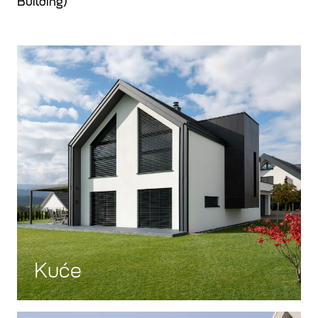
Building)
Kuće