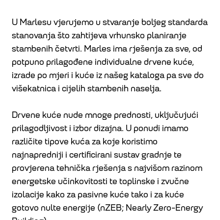
U Marlesu vjerujemo u stvaranje boljeg standarda
stanovanja što zahtijeva vrhunsko planiranje
stambenih četvrti. Marles ima rješenja za sve, od
potpuno prilagođene individualne drvene kuće,
izrade po mjeri i kuće iz našeg kataloga pa sve do
višekatnica i cijelih stambenih naselja.
Drvene kuće nude mnoge prednosti, uključujući
prilagodljivost i izbor dizajna. U ponudi imamo
različite tipove kuća za koje koristimo
najnapredniji i certificirani sustav gradnje te
provjerena tehnička rješenja s najvišom razinom
energetske učinkovitosti te toplinske i zvučne
izolacije kako za pasivne kuće tako i za kuće
gotovo nulte energije (nZEB; Nearly Zero-Energy