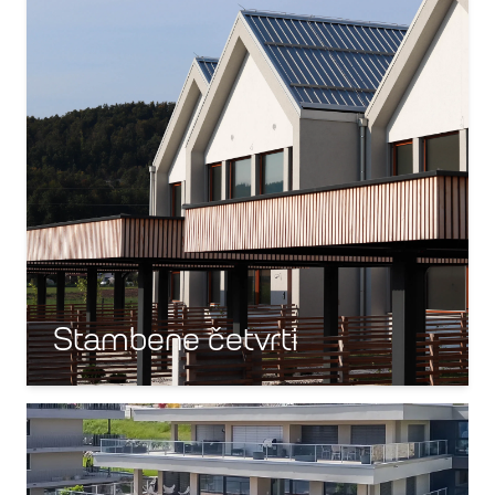
Stambene četvrti