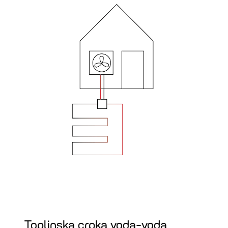
Toplinska crpka voda-voda