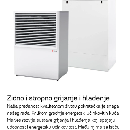
Zidno i stropno grijanje i hlađenje
Naša predanost kvalitetnom životu pokretačka je snaga
našeg rada. Prilikom gradnje energetski učinkovitih kuća
Marles razvija sustave grijanja i hlađenja koji spajaju
udobnost i energetsku učinkovitost. Među njima se ističu