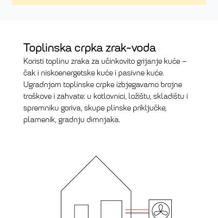
Toplinska crpka zrak-voda
Koristi toplinu zraka za učinkovito grijanje kuće –
čak i niskoenergetske kuće i pasivne kuće.
Ugradnjom toplinske crpke izbjegavamo brojne
troškove i zahvate: u kotlovnici, ložištu, skladištu i
spremniku goriva, skupe plinske priključke,
plamenik, gradnju dimnjaka.