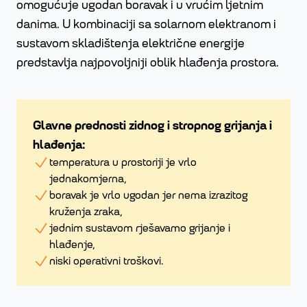
omogućuje ugodan boravak i u vrućim ljetnim
danima. U kombinaciji sa solarnom elektranom i
sustavom skladištenja električne energije
predstavlja najpovoljniji oblik hlađenja prostora.
Glavne prednosti zidnog i stropnog grijanja i
hlađenja:
temperatura u prostoriji je vrlo
jednakomjerna,
boravak je vrlo ugodan jer nema izrazitog
kruženja zraka,
jednim sustavom rješavamo grijanje i
hlađenje,
niski operativni troškovi.