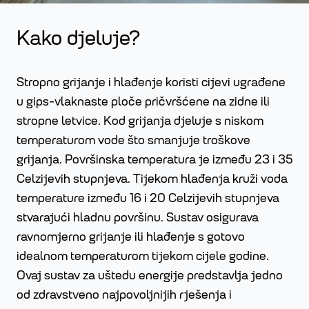
Kako djeluje?
Stropno grijanje i hlađenje koristi cijevi ugrađene
u gips-vlaknaste ploče pričvršćene na zidne ili
stropne letvice. Kod grijanja djeluje s niskom
temperaturom vode što smanjuje troškove
grijanja. Površinska temperatura je između 23 i 35
Celzijevih stupnjeva. Tijekom hlađenja kruži voda
temperature između 16 i 20 Celzijevih stupnjeva
stvarajući hladnu površinu. Sustav osigurava
ravnomjerno grijanje ili hlađenje s gotovo
idealnom temperaturom tijekom cijele godine.
Ovaj sustav za uštedu energije predstavlja jedno
od zdravstveno najpovoljnijih rješenja i