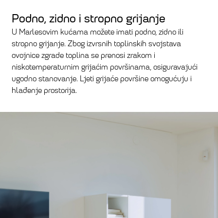
Podno, zidno i stropno grijanje
U Marlesovim kućama možete imati podno, zidno ili
stropno grijanje. Zbog izvrsnih toplinskih svojstava
ovojnice zgrade toplina se prenosi zrakom i
niskotemperaturnim grijaćim površinama, osiguravajući
ugodno stanovanje. Ljeti grijaće površine omogućuju i
hlađenje prostorija.