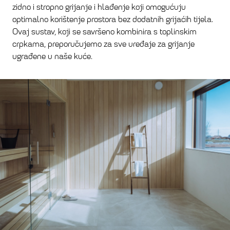
zidno i stropno grijanje i hlađenje koji omogućuju
optimalno korištenje prostora bez dodatnih grijaćih tijela.
Ovaj sustav, koji se savršeno kombinira s toplinskim
crpkama, preporučujemo za sve uređaje za grijanje
ugrađene u naše kuće.