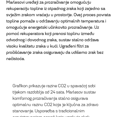
Marlesovi uređaji za prozračivanje omogućuju
rekuperaciju topline iz otpadnog zraka koji zajedno sa
svježim zrakom vraćaju u prostorije. Ovaj proces povrata
topline pomaže u održavanju optimalnih temperatura i
omogućuje energetski učinkovito prozračivanje. Uz
pomoć rekuperatora koji prenosi toplinu između
odvodnog i dovodnog zraka, sustav stalno održava
visoku kvalitetu zraka u kući. Ugrađeni filtri za
pročišćavanje zraka osiguravaju da udišemo zrak bez
nečistoća.
Grafikon prikazuje razine CO2 u spavaćoj sobi
tijekom razdoblja od 24 sata. Marlesov sustav
komfornog prozračivanja stalno osigurava
optimalnu razinu CO2 koja je ključna za zdravo
stanovanje. Usporedba s tradicionalnim