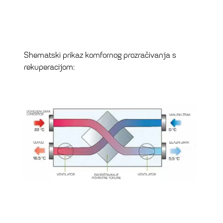
Shematski prikaz komfornog prozračivanja s
rekuperacijom: