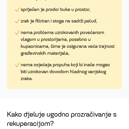
spriječen je prodor buke u prostor,
zrak je filtriran i stoga ne sadrži pelud,
nema problema uzrokovanih povećanom
vlagom u prostorijama, posebno u
kupaonicama, čime je osigurana veća trajnost
građevinskih materijala,
nema osjećaja propuha koji bi inače mogao
biti uzrokovan dovodom hladnog vanjskog
zraka.
Kako djeluje ugodno prozračivanje s
rekuperacijom?