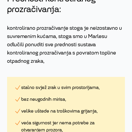
prozračivanja:
kontrolirano prozračivanje stoga je neizostavno u
suvremenim kućama, stoga smo u Marlesu
odlučili ponuditi sve prednosti sustava
kontroliranog prozračivanja s povratom topline
otpadnog zraka,
stalno svjež zrak u svim prostorijama,
bez neugodnih mirisa,
velike uštede na troškovima grijanja,
veća sigurnost jer nema potrebe za
otvaranjem prozora,