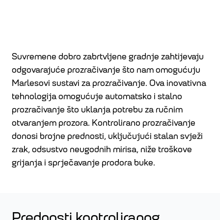
Suvremene dobro zabrtvljene gradnje zahtijevaju
odgovarajuće prozračivanje što nam omogućuju
Marlesovi sustavi za prozračivanje. Ova inovativna
tehnologija omogućuje automatsko i stalno
prozračivanje što uklanja potrebu za ručnim
otvaranjem prozora. Kontrolirano prozračivanje
donosi brojne prednosti, uključujući stalan svježi
zrak, odsustvo neugodnih mirisa, niže troškove
grijanja i sprječavanje prodora buke.
Prednosti kontroliranog