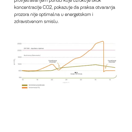
provjetravanjem ponoći koje uzrokuje skok
koncentracije CO2, pokazuje da praksa otvaranja
prozora nije optimalna u energetskom i
zdravstvenom smislu.