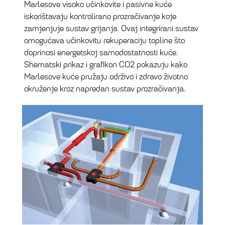
Marlesove visoko učinkovite i pasivne kuće
iskorištavaju kontrolirano prozračivanje koje
zamjenjuje sustav grijanja. Ovaj integrirani sustav
omogućava učinkovitu rekuperaciju topline što
doprinosi energetskoj samodostatnosti kuće.
Shematski prikaz i grafikon CO2 pokazuju kako
Marlesove kuće pružaju održivo i zdravo životno
okruženje kroz napredan sustav prozračivanja.