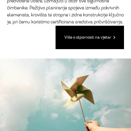
predviđene udare, uzimajući u obzir sve sigurnosne
čimbenike. Pažljivo planiranje spojeva između pokrivnih
elemenata, krovišta te stropne i zidne konstrukcije ključno
je, pri čemu koristimo certificirana sredstva pričvršćivanja.
Više o otpornosti na vjetar