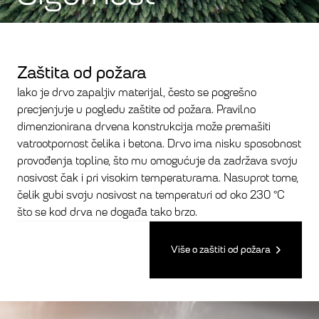
Zaštita od požara
Iako je drvo zapaljiv materijal, često se pogrešno
precjenjuje u pogledu zaštite od požara. Pravilno
dimenzionirana drvena konstrukcija može premašiti
vatrootpornost čelika i betona. Drvo ima nisku sposobnost
provođenja topline, što mu omogućuje da zadržava svoju
nosivost čak i pri visokim temperaturama. Nasuprot tome,
čelik gubi svoju nosivost na temperaturi od oko 230 °C
što se kod drva ne događa tako brzo.
Više o zaštiti od požara