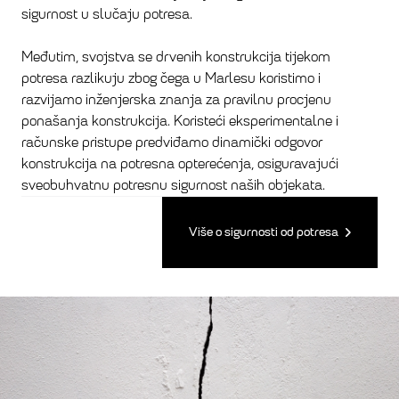
sigurnost u slučaju potresa.
Međutim, svojstva se drvenih konstrukcija tijekom
potresa razlikuju zbog čega u Marlesu koristimo i
razvijamo inženjerska znanja za pravilnu procjenu
ponašanja konstrukcija. Koristeći eksperimentalne i
računske pristupe predviđamo dinamički odgovor
konstrukcija na potresna opterećenja, osiguravajući
sveobuhvatnu potresnu sigurnost naših objekata.
Više o sigurnosti od potresa