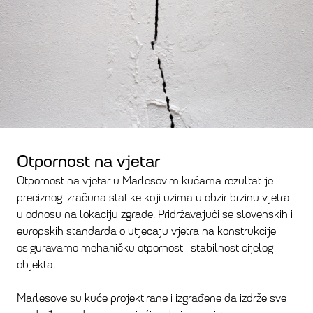
Otpornost na vjetar
Otpornost na vjetar u Marlesovim kućama rezultat je
preciznog izračuna statike koji uzima u obzir brzinu vjetra
u odnosu na lokaciju zgrade. Pridržavajući se slovenskih i
europskih standarda o utjecaju vjetra na konstrukcije
osiguravamo mehaničku otpornost i stabilnost cijelog
objekta.
Marlesove su kuće projektirane i izgrađene da izdrže sve