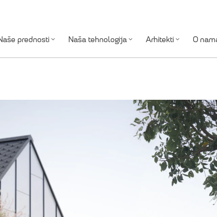
Naše prednosti
Naša tehnologija
Arhitekti
O nam