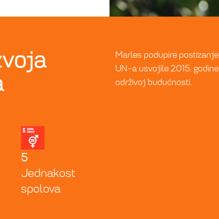
zvoja
Marles podupire postizanje 
UN-a usvojile 2015. godine
a
održivoj budućnosti.
5
Jednakost
spolova