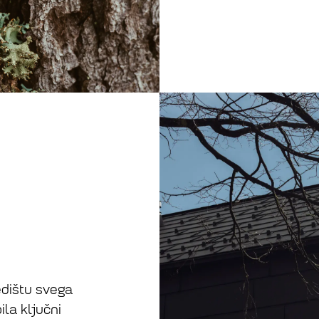
edištu svega
ila ključni