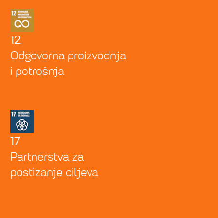
12
Odgovorna proizvodnja
i potrošnja
17
Partnerstva za
postizanje ciljeva