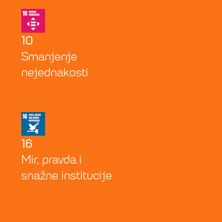
10
Smanjenje
nejednakosti
16
Mir, pravda i
snažne institucije