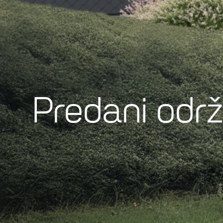
Predani odr