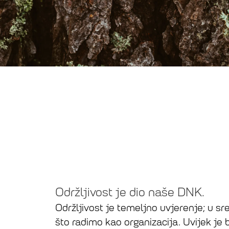
Održljivost je dio naše DNK.
Održljivost je temeljno uvjerenje; u sr
što radimo kao organizacija. Uvijek je b