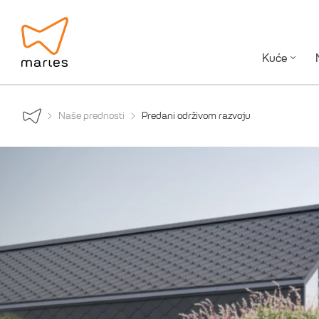
Kuće
Naše prednosti
Predani održivom razvoju