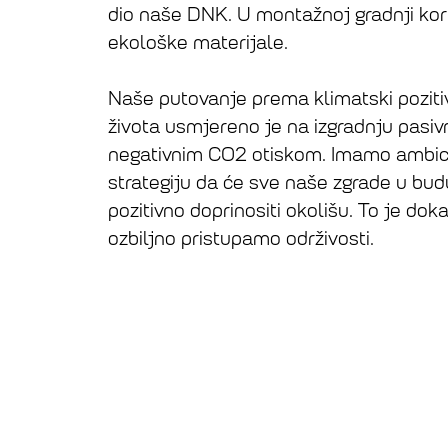
dio naše DNK. U montažnoj gradnji kor
ekološke materijale.
Naše putovanje prema klimatski pozit
života usmjereno je na izgradnju pasiv
negativnim CO2 otiskom. Imamo ambic
strategiju da će sve naše zgrade u bud
pozitivno doprinositi okolišu. To je dok
ozbiljno pristupamo održivosti.