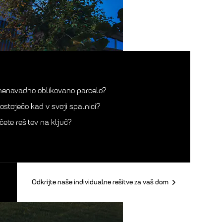
nenavadno oblikovano parcelo?
tostoječo kad v svoji spalnici?
ščete rešitev na ključ?
Odkrijte naše individualne rešitve za vaš dom