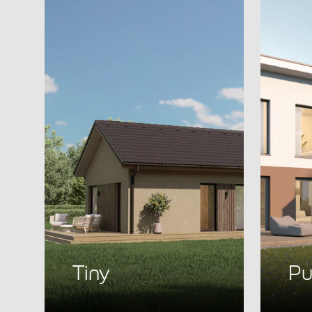
Tiny
Pu