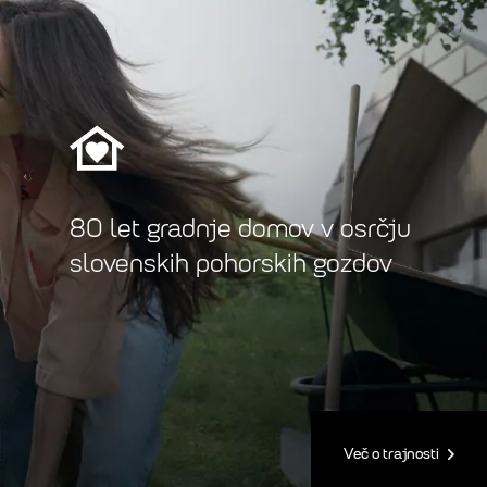
80 let gradnje domov v osrčju
slovenskih pohorskih gozdov
Več o trajnosti