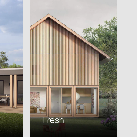
Fresh