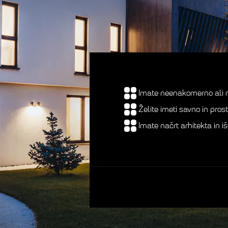
Imate neenakomerno ali 
Želite imeti savno in pros
Imate načrt arhitekta in i