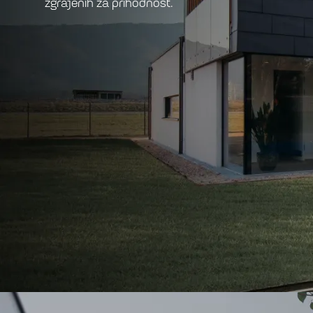
zgrajenih za prihodnost.