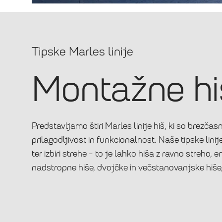
Tipske Marles linije
Montažne hi
Predstavljamo štiri Marles linije hiš, ki so brezč
prilagodljivost in funkcionalnost. Naše tipske lini
ter izbiri strehe - to je lahko hiša z ravno streho
nadstropne hiše, dvojčke in večstanovanjske hiše,