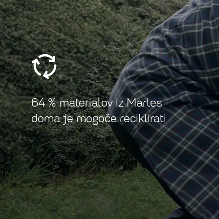
64 % materialov iz Marles
doma je mogoče reciklirati