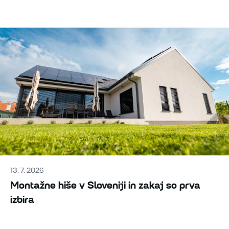
13. 7. 2026
Montažne hiše v Sloveniji in zakaj so prva
izbira