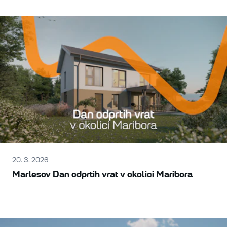
20. 3. 2026
Marlesov Dan odprtih vrat v okolici Maribora