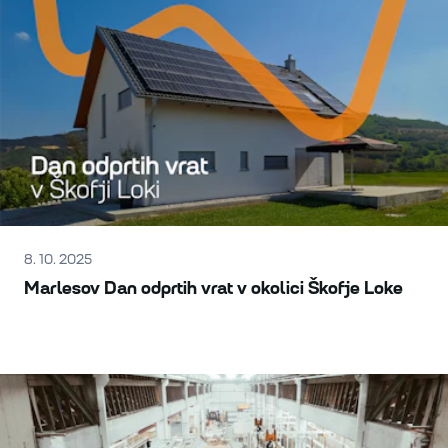
8. 10. 2025
Marlesov Dan odprtih vrat v okolici Škofje Loke