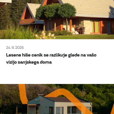
24. 9. 2025
Lesene hiše cenik se razlikuje glede na vašo
vizijo sanjskega doma