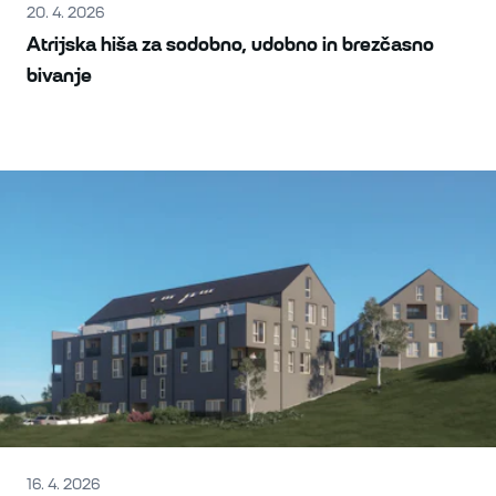
20. 4. 2026
Atrijska hiša za sodobno, udobno in brezčasno
bivanje
16. 4. 2026