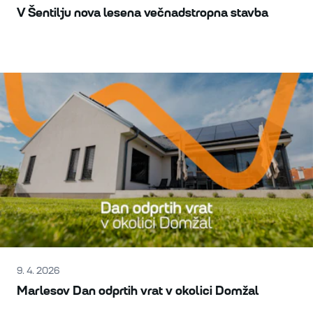
V Šentilju nova lesena večnadstropna stavba
9. 4. 2026
Marlesov Dan odprtih vrat v okolici Domžal