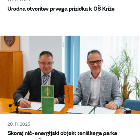
Uradna otvoritev prvega prizidka k OŠ Križe
20. 11. 2025
Skoraj nič-energijski objekt teniškega parka