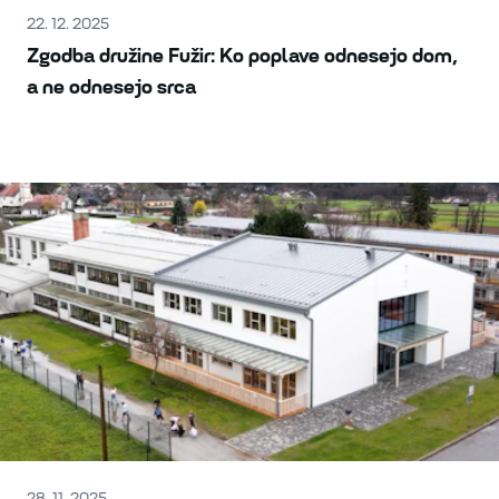
22. 12. 2025
Zgodba družine Fužir: Ko poplave odnesejo dom,
a ne odnesejo srca
28. 11. 2025