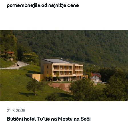
pomembnejša od najnižje cene
21. 7. 2026
Butični hotel Tu’lie na Mostu na Soči