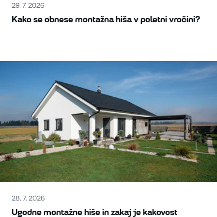
29. 7. 2026
Kako se obnese montažna hiša v poletni vročini?
28. 7. 2026
Ugodne montažne hiše in zakaj je kakovost