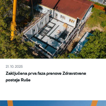
21. 10. 2025
Zaključena prva faza prenove Zdravstvene
postaje Ruše