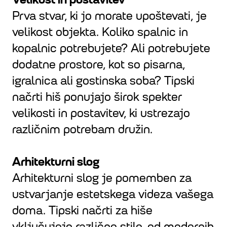
Prva stvar, ki jo morate upoštevati, je
velikost objekta. Koliko spalnic in
kopalnic potrebujete? Ali potrebujete
dodatne prostore, kot so pisarna,
igralnica ali gostinska soba? Tipski
načrti hiš ponujajo širok spekter
velikosti in postavitev, ki ustrezajo
različnim potrebam družin.
Arhitekturni slog
Arhitekturni slog je pomemben za
ustvarjanje estetskega videza vašega
doma. Tipski načrti za hiše
vključujejo različne stile, od modernih