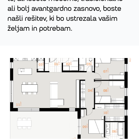
ali bolj avantgardno zasnovo, boste
našli rešitev, ki bo ustrezala vašim
željam in potrebam.