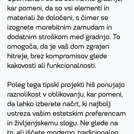
kar pomeni, da so vsi elementi in
materiali že določeni, s čimer se
izognete morebitnim zamudam in
dodatnim stroškom med gradnjo. To
omogoča, da je vaš dom zgrajen
hitreje, brez kompromisov glede
kakovosti ali funkcionalnosti.
Poleg tega tipski projekti hiš ponujajo
raznolikost v oblikovanju, kar pomeni,
da lahko izberete načrt, ki najbolj
ustreza vašim estetskim preferencam
in življenjskemu slogu. Ne glede na
to, ali iščete moderno, tradicionalno