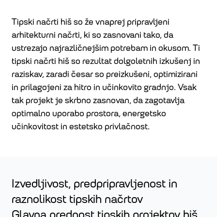
Tipski načrti hiš so že vnaprej pripravljeni
arhitekturni načrti, ki so zasnovani tako, da
ustrezajo najrazličnejšim potrebam in okusom. Ti
tipski načrti hiš so rezultat dolgoletnih izkušenj in
raziskav, zaradi česar so preizkušeni, optimizirani
in prilagojeni za hitro in učinkovito gradnjo. Vsak
tak projekt je skrbno zasnovan, da zagotavlja
optimalno uporabo prostora, energetsko
učinkovitost in estetsko privlačnost.
Izvedljivost, predpripravljenost in
raznolikost tipskih načrtov
Glavna prednost tipskih projektov hiš