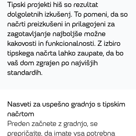
Tipski projekti hiš so rezultat
dolgoletnih izkušenj. To pomeni, da so
načrti preizkušeni in prilagojeni za
zagotavljanje najboljše možne
kakovosti in funkcionalnosti. Z izbiro
tipskega načrta lahko zaupate, da bo
vaš dom zgrajen po najvišjih
standardih.
Nasveti za uspešno gradnjo s tipskim
načrtom
Preden začnete z gradnjo, se
prepričajte, da imate vsa potrebna