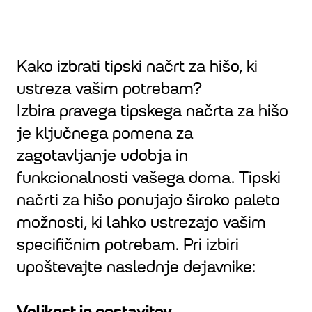
Kako izbrati tipski načrt za hišo, ki
ustreza vašim potrebam?
Izbira pravega tipskega načrta za hišo
je ključnega pomena za
zagotavljanje udobja in
funkcionalnosti vašega doma. Tipski
načrti za hišo ponujajo široko paleto
možnosti, ki lahko ustrezajo vašim
specifičnim potrebam. Pri izbiri
upoštevajte naslednje dejavnike:
Velikost in postavitev