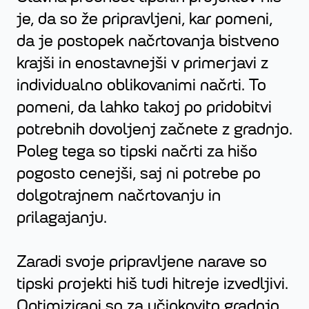
je, da so že pripravljeni, kar pomeni,
da je postopek načrtovanja bistveno
krajši in enostavnejši v primerjavi z
individualno oblikovanimi načrti. To
pomeni, da lahko takoj po pridobitvi
potrebnih dovoljenj začnete z gradnjo.
Poleg tega so tipski načrti za hišo
pogosto cenejši, saj ni potrebe po
dolgotrajnem načrtovanju in
prilagajanju.
Zaradi svoje pripravljene narave so
tipski projekti hiš tudi hitreje izvedljivi.
Optimizirani so za učinkovito gradnjo,