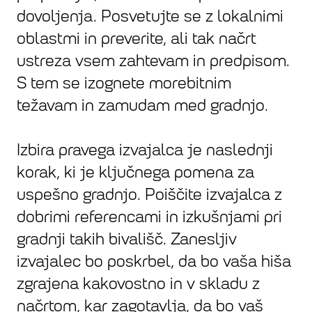
dovoljenja. Posvetujte se z lokalnimi
oblastmi in preverite, ali tak načrt
ustreza vsem zahtevam in predpisom.
S tem se izognete morebitnim
težavam in zamudam med gradnjo.
Izbira pravega izvajalca je naslednji
korak, ki je ključnega pomena za
uspešno gradnjo. Poiščite izvajalca z
dobrimi referencami in izkušnjami pri
gradnji takih bivališč. Zanesljiv
izvajalec bo poskrbel, da bo vaša hiša
zgrajena kakovostno in v skladu z
načrtom, kar zagotavlja, da bo vaš