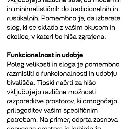
in minimalističnih do tradicionalnih in
rustikalnih. Pomembno je, da izberete
slog, ki se sklada z vašim okusom in
okolico, v kateri bo hiša zgrajena.
Funkcionalnost in udobje
Poleg velikosti in sloga je pomembno
razmisliti o funkcionalnosti in udobju
bivališča. Tipski načrti za hišo
vključujejo različne možnosti
razporeditve prostorov, ki omogočajo
prilagoditev vašim specifičnim
potrebam. Na primer, odprta zasnova
dnevnega prostora in kuhinje je