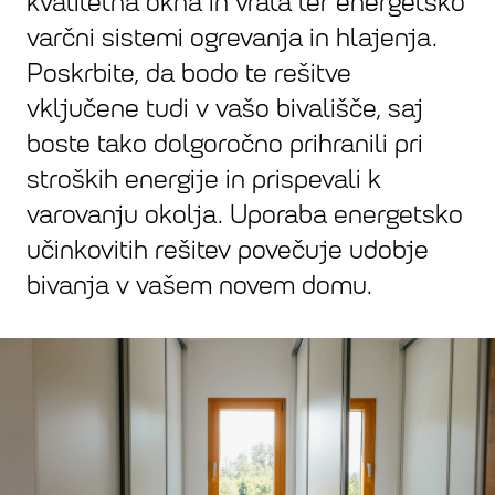
kvalitetna okna in vrata ter energetsko
varčni sistemi ogrevanja in hlajenja.
Poskrbite, da bodo te rešitve
vključene tudi v vašo bivališče, saj
boste tako dolgoročno prihranili pri
stroških energije in prispevali k
varovanju okolja. Uporaba energetsko
učinkovitih rešitev povečuje udobje
bivanja v vašem novem domu.