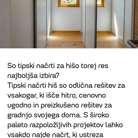
So tipski načrti za hišo torej res
najboljša izbira?
Tipski načrti hiš so odlična rešitev za
vsakogar, ki išče hitro, cenovno
ugodno in preizkušeno rešitev za
gradnjo svojega doma. S široko
paleto razpoložljivih projektov lahko
vsakdo najde načrt, ki ustreza