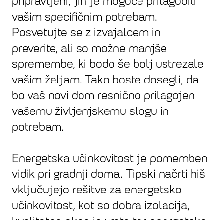
pripravljeni, jih je mogoče prilagoditi
vašim specifičnim potrebam.
Posvetujte se z izvajalcem in
preverite, ali so možne manjše
spremembe, ki bodo še bolj ustrezale
vašim željam. Tako boste dosegli, da
bo vaš novi dom resnično prilagojen
vašemu življenjskemu slogu in
potrebam.
Energetska učinkovitost je pomemben
vidik pri gradnji doma. Tipski načrti hiš
vključujejo rešitve za energetsko
učinkovitost, kot so dobra izolacija,