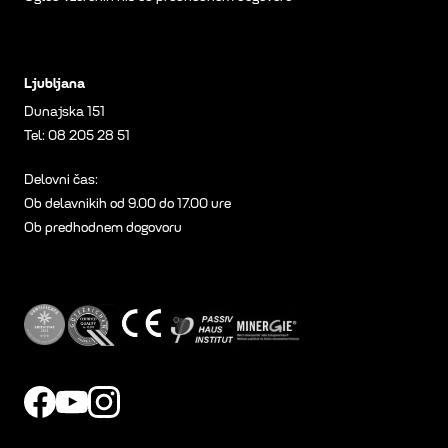
Ljubljana
Dunajska 151
Tel:
08 205 28 51
Delovni čas:
Ob delavnikih od 9.00 do 17.00 ure
Ob predhodnem dogovoru