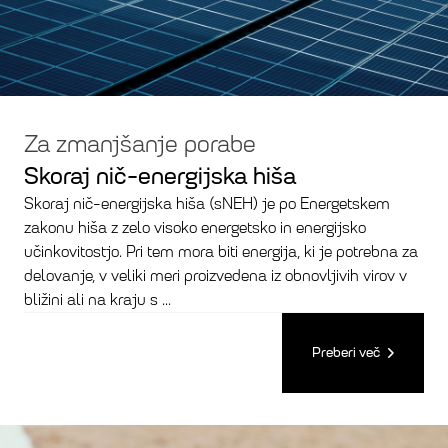
Za zmanjšanje porabe
Skoraj nič-energijska hiša
Skoraj nič-energijska hiša (sNEH) je po Energetskem
zakonu hiša z zelo visoko energetsko in energijsko
učinkovitostjo. Pri tem mora biti energija, ki je potrebna za
delovanje, v veliki meri proizvedena iz obnovljivih virov v
bližini ali na kraju s ...
Preberi več