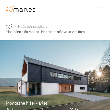
open
Naša tehnologija
Montažne hiše Marles | Napredne rešitve za vaš dom
Montažne hiše Marles