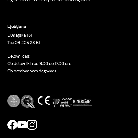
Ljubljana
Dunajska 151
Tel:
08 205 28 51
Delovni čas:
Ob delavnikih od 9.00 do 17.00 ure
Ob predhodnem dogovoru