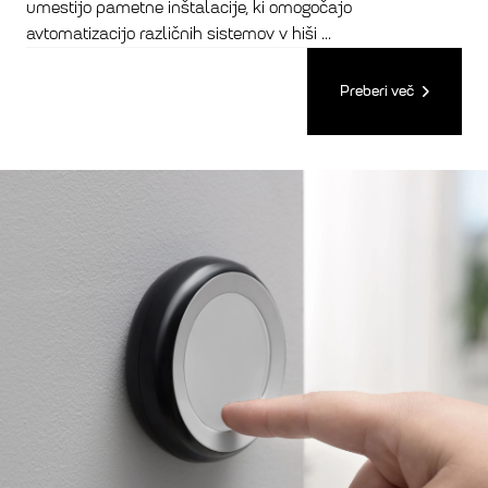
umestijo pametne inštalacije, ki omogočajo
avtomatizacijo različnih sistemov v hiši ...
Preberi več