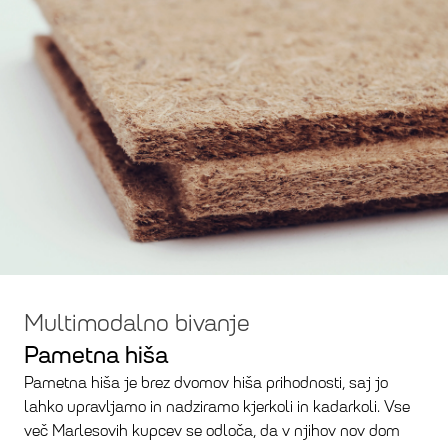
Multimodalno bivanje
Pametna hiša
Pametna hiša je brez dvomov hiša prihodnosti, saj jo
lahko upravljamo in nadziramo kjerkoli in kadarkoli. Vse
več Marlesovih kupcev se odloča, da v njihov nov dom