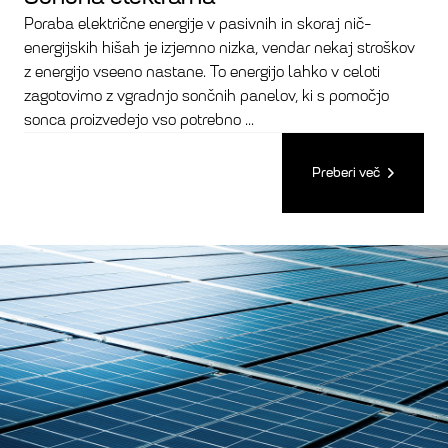
Poraba električne energije v pasivnih in skoraj nič-
energijskih hišah je izjemno nizka, vendar nekaj stroškov
z energijo vseeno nastane. To energijo lahko v celoti
zagotovimo z vgradnjo sončnih panelov, ki s pomočjo
sonca proizvedejo vso potrebno ...
Preberi več