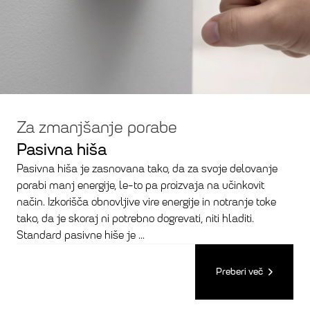
Za zmanjšanje porabe
Pasivna hiša
Pasivna hiša je zasnovana tako, da za svoje delovanje
porabi manj energije, le-to pa proizvaja na učinkovit
način. Izkorišča obnovljive vire energije in notranje toke
tako, da je skoraj ni potrebno dogrevati, niti hladiti.
Standard pasivne hiše je ...
Preberi več