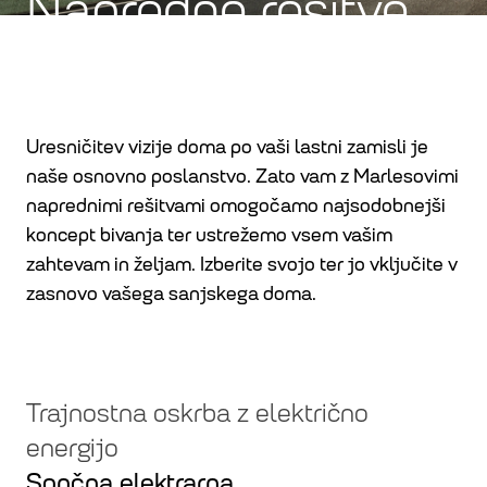
Napredne rešitve
Uresničitev vizije doma po vaši lastni zamisli je
naše osnovno poslanstvo. Zato vam z Marlesovimi
naprednimi rešitvami omogočamo najsodobnejši
koncept bivanja ter ustrežemo vsem vašim
zahtevam in željam. Izberite svojo ter jo vključite v
zasnovo vašega sanjskega doma.
Trajnostna oskrba z električno
energijo
Sončna elektrarna