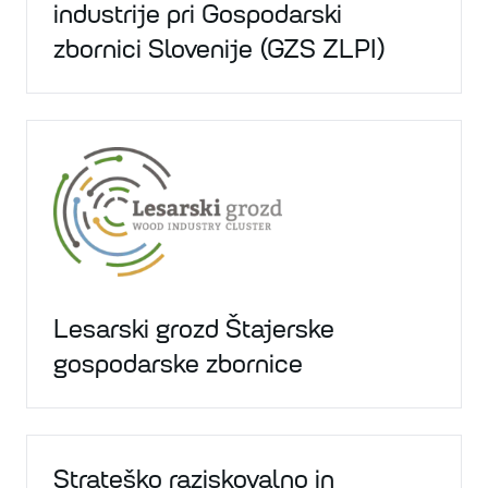
industrije pri Gospodarski
zbornici Slovenije (GZS ZLPI)
Lesarski grozd Štajerske
gospodarske zbornice
Strateško raziskovalno in