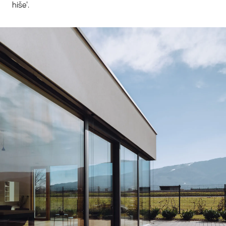
hiše'.