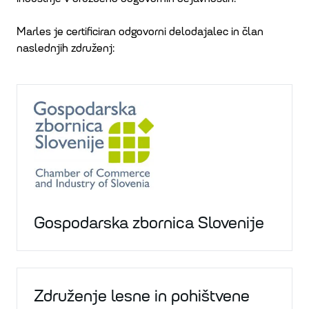
Marles je certificiran odgovorni delodajalec in član
naslednjih združenj:
Gospodarska zbornica Slovenije
Združenje lesne in pohištvene