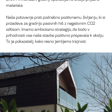
materiale.
Naše potovanje proti podnebno pozitivnemu življenju, ki si
prizadeva za gradnjo pasivnih hiš z negativnim CO2
odtisom. Imamo ambiciozno strategijo, da bodo v
prihodnosti vse naše stavbe pozitivno prispevale k okolju.
To je pokazatelj, kako resno jemljemo trajnost.