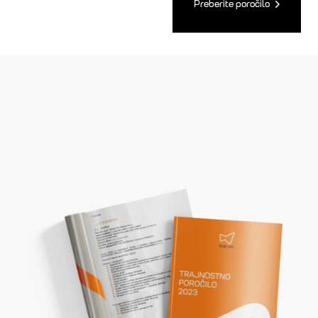
Preberite poročilo