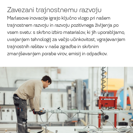
Zavezani trajnostnemu razvoju
Marlesove inovacije igrajo ključno vlogo pri našem
trajnostnem razvoju in razvoju pozitivnega življenja po
vsem svetu: s skrbno izbiro materialov, ki jih uporabljamo,
uvajanjem tehnologij za večjo učinkovitost, vgrajevanjem
trajnostnih rešitev v naše zgradbe in skrbnim
zmanjševanjem porabe virov, emisij in odpadkov.