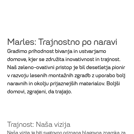
razvoju
Marles: Trajnostno po naravi
Gradimo prihodnost bivanja in ustvarjamo
domove, kjer se združita inovativnost in trajnost.
Naš zeleno-ovativni pristop je bil desetletja pionir
v razvoju lesenih montažnih zgradb z uporabo bolj
naravnih in okolju prijaznejših materialov. Boljši
domovi, zgrajeni, da trajajo.
Trajnost: Naša vizija
Naša vizija je biti svetovno priznana blagovna znamka za