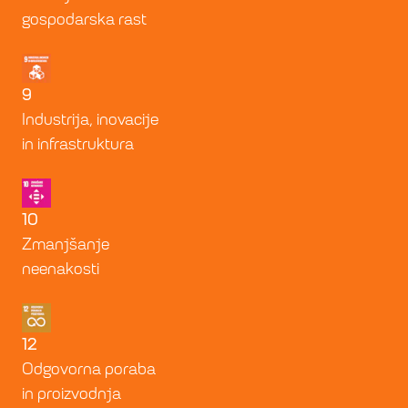
gospodarska rast
9
Industrija, inovacije
in infrastruktura
10
Zmanjšanje
neenakosti
12
Odgovorna poraba
in proizvodnja