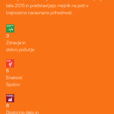
leta 2015 in predstavljajo mejnik na poti v
trajnostno naravnano prihodnost.
3
Zdravje in
dobro počutje
5
Enakost
Spolov
8
Dostojno delo in