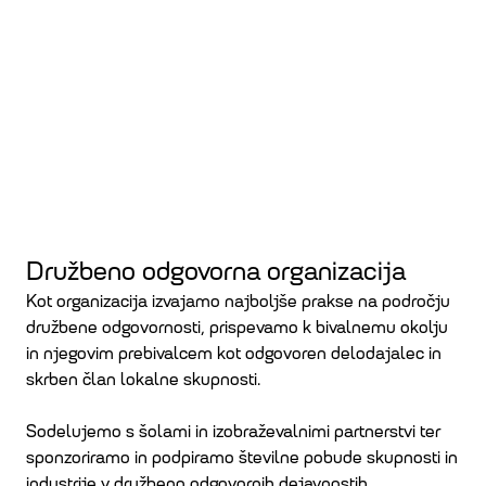
Družbeno odgovorna organizacija
Kot organizacija izvajamo najboljše prakse na področju
družbene odgovornosti, prispevamo k bivalnemu okolju
in njegovim prebivalcem kot odgovoren delodajalec in
skrben član lokalne skupnosti.
Sodelujemo s šolami in izobraževalnimi partnerstvi ter
sponzoriramo in podpiramo številne pobude skupnosti in
industrije v družbeno odgovornih dejavnostih.