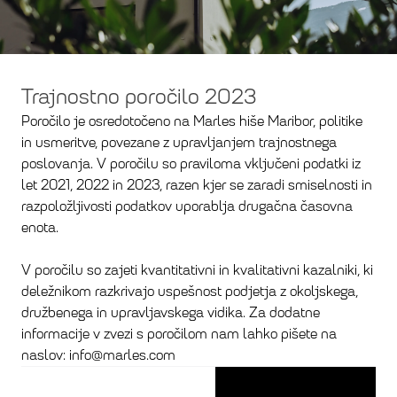
Trajnostno poročilo 2023
Poročilo je osredotočeno na Marles hiše Maribor, politike
in usmeritve, povezane z upravljanjem trajnostnega
poslovanja. V poročilu so praviloma vključeni podatki iz
let 2021, 2022 in 2023, razen kjer se zaradi smiselnosti in
razpoložljivosti podatkov uporablja drugačna časovna
enota.
V poročilu so zajeti kvantitativni in kvalitativni kazalniki, ki
deležnikom razkrivajo uspešnost podjetja z okoljskega,
družbenega in upravljavskega vidika. Za dodatne
informacije v zvezi s poročilom nam lahko pišete na
naslov: info@marles.com