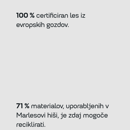
100 %
certificiran les iz
evropskih gozdov.
71 %
materialov, uporabljenih v
Marlesovi hiši, je zdaj mogoče
reciklirati.