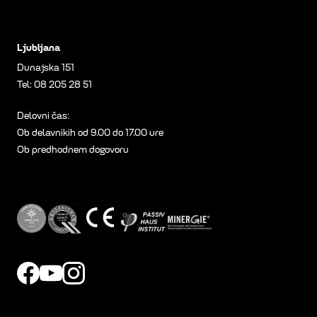
Ljubljana
Dunajska 151
Tel:
08 205 28 51
Delovni čas:
Ob delavnikih od 9.00 do 17.00 ure
Ob predhodnem dogovoru