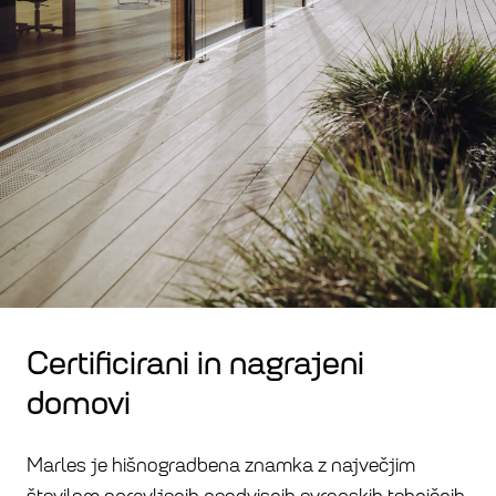
Certificirani in nagrajeni
domovi
Marles je hišnogradbena znamka z največjim