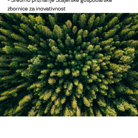
- Srebrno priznanje Štajerske gospodarske
zbornice za inovativnost