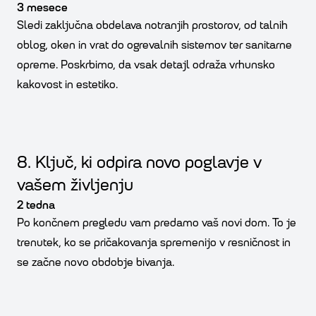
3 mesece
Sledi zaključna obdelava notranjih prostorov, od talnih
oblog, oken in vrat do ogrevalnih sistemov ter sanitarne
opreme. Poskrbimo, da vsak detajl odraža vrhunsko
kakovost in estetiko.
8. Ključ, ki odpira novo poglavje v
vašem življenju
2 tedna
Po končnem pregledu vam predamo vaš novi dom. To je
trenutek, ko se pričakovanja spremenijo v resničnost in
se začne novo obdobje bivanja.