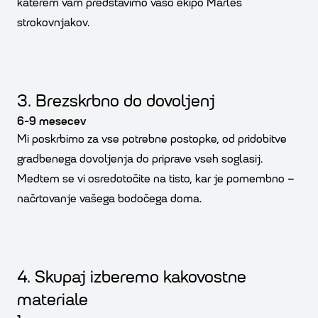
katerem vam predstavimo vašo ekipo Marles
strokovnjakov.
3. Brezskrbno do dovoljenj
6-9 mesecev
Mi poskrbimo za vse potrebne postopke, od pridobitve
gradbenega dovoljenja do priprave vseh soglasij.
Medtem se vi osredotočite na tisto, kar je pomembno –
načrtovanje vašega bodočega doma.
4. Skupaj izberemo kakovostne
materiale