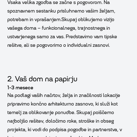
Vsaka velika zgodba se začne s pogovorom. Na
spoznavnem sestanku prisluhnemo vašim željam,
potrebam in vprašanjem.Skupaj oblikujemo vizijo
vašega doma – funkcionalnega, trajnostnega in
ustvarjenega samo za vas. Predstavimo vam tipske
rešitve, ali se pogovorimo o individualni zasnovi.
2. Vaš dom na papirju
1-3 mesece
Na podlagi vaših načrtov, želja in značilnosti lokacije
pripravimo končno arhitekturno zasnovo, ki služi kot
temelj za oblikovanje ponudbe. Skupaj poiščemo
najboljšo rešitev, določimo roke, stroške in obseg
projekta, ki vodi do podpisa pogodbe in partnerstva, v