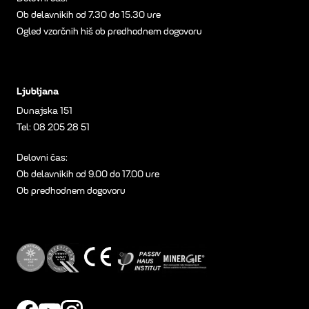
Ob delavnikih od 7.30 do 15.30 ure
Ogled vzorčnih hiš ob predhodnem dogovoru
Ljubljana
Dunajska 151
Tel:
08 205 28 51
Delovni čas:
Ob delavnikih od 9.00 do 17.00 ure
Ob predhodnem dogovoru