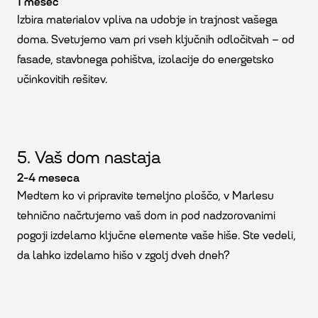
1 mesec
Izbira materialov vpliva na udobje in trajnost vašega
doma. Svetujemo vam pri vseh ključnih odločitvah – od
fasade, stavbnega pohištva, izolacije do energetsko
učinkovitih rešitev.
5. Vaš dom nastaja
2-4 meseca
Medtem ko vi pripravite temeljno ploščo, v Marlesu
tehnično načrtujemo vaš dom in pod nadzorovanimi
pogoji izdelamo ključne elemente vaše hiše. Ste vedeli,
da lahko izdelamo hišo v zgolj dveh dneh?