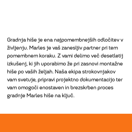
doma
Gradnja hiše je ena najpomembnejših odločitev v
življenju. Marles je vaš zanesljiv partner pri tem
pomembnem koraku. Z vami delimo več desetletij
izkušenj, ki jih uporabimo že pri zasnovi montažne
hiše po vaših željah. Naša ekipa strokovnjakov
vam svetuje, pripravi projektno dokumentacijo ter
vam omogoči enostaven in brezskrben proces
gradnje Marles hiše na ključ.