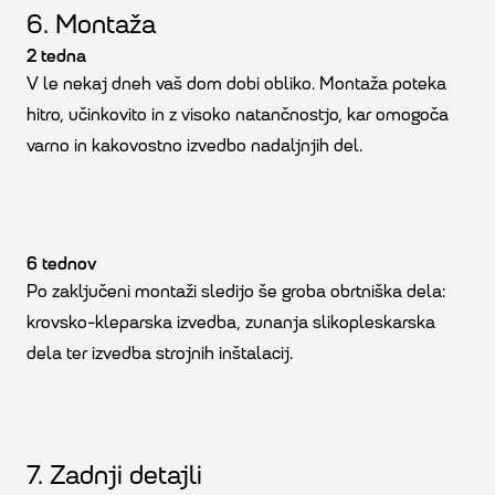
6. Montaža
2 tedna
V le nekaj dneh vaš dom dobi obliko. Montaža poteka
hitro, učinkovito in z visoko natančnostjo, kar omogoča
varno in kakovostno izvedbo nadaljnjih del.
6 tednov
Po zaključeni montaži sledijo še groba obrtniška dela:
krovsko-kleparska izvedba, zunanja slikopleskarska
dela ter izvedba strojnih inštalacij.
7. Zadnji detajli