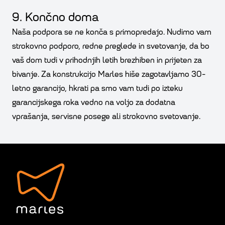
9. Končno doma
Naša podpora se ne konča s primopredajo. Nudimo vam
strokovno podporo, redne preglede in svetovanje, da bo
vaš dom tudi v prihodnjih letih brezhiben in prijeten za
bivanje. Za konstrukcijo Marles hiše zagotavljamo 30-
letno garancijo, hkrati pa smo vam tudi po izteku
garancijskega roka vedno na voljo za dodatna
vprašanja, servisne posege ali strokovno svetovanje.