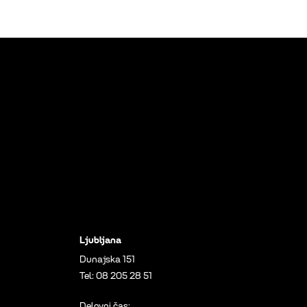
Ljubljana
Dunajska 151
Tel:
08 205 28 51
Delovni čas: