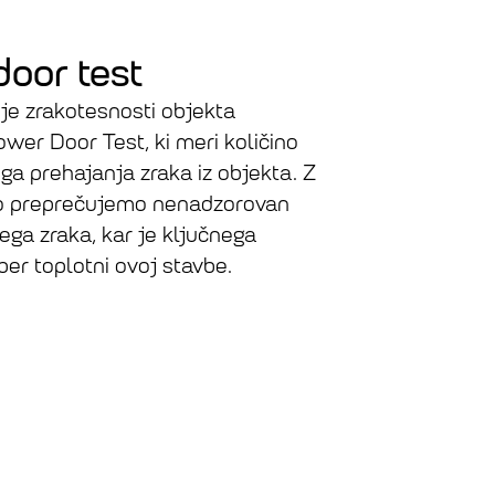
door test
je zrakotesnosti objekta
wer Door Test, ki meri količino
ga prehajanja zraka iz objekta. Z
o preprečujemo nenadzorovan
ga zraka, kar je ključnega
er toplotni ovoj stavbe.