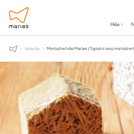
Hiše
N
Izolacija
Montažne hiše Marles | Toplotni ovoj montažne 