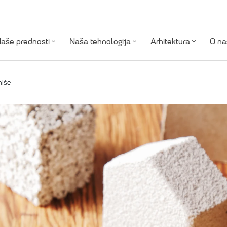
aše prednosti
Naša tehnologija
Arhitektura
O na
hiše