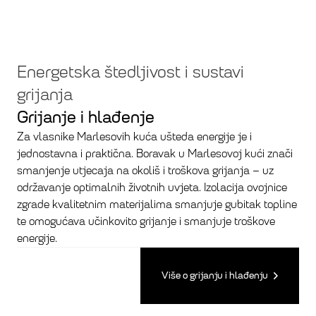
Energetska štedljivost i sustavi
grijanja
Grijanje i hlađenje
Za vlasnike Marlesovih kuća ušteda energije je i
jednostavna i praktična. Boravak u Marlesovoj kući znači
smanjenje utjecaja na okoliš i troškova grijanja – uz
održavanje optimalnih životnih uvjeta. Izolacija ovojnice
zgrade kvalitetnim materijalima smanjuje gubitak topline
te omogućava učinkovito grijanje i smanjuje troškove
energije.
Više o grijanju i hlađenju