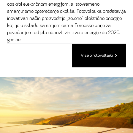
opskrbi električnom energijom, a istovremeno
smanjujemo opterećenje okoliša. Fotovoltaika predstavlja
inovativan način proizvodnje „zelene“ električne energije
koji je u skladu sa smjernicama Europske unije za
povećanjem udjela obnovljivih izvora energije do 2020.
godine.
Više o fotovoltaiki