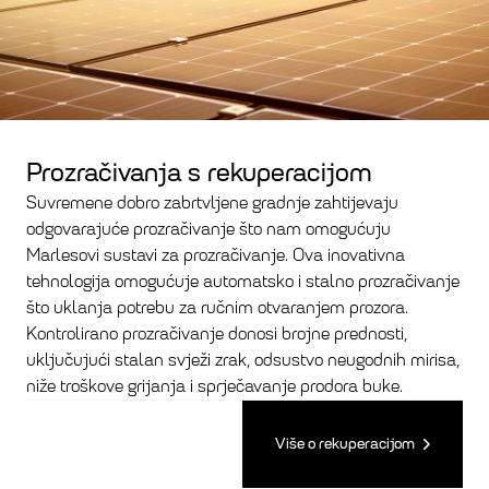
Prozračivanja s rekuperacijom
Suvremene dobro zabrtvljene gradnje zahtijevaju
odgovarajuće prozračivanje što nam omogućuju
Marlesovi sustavi za prozračivanje. Ova inovativna
tehnologija omogućuje automatsko i stalno prozračivanje
što uklanja potrebu za ručnim otvaranjem prozora.
Kontrolirano prozračivanje donosi brojne prednosti,
uključujući stalan svježi zrak, odsustvo neugodnih mirisa,
niže troškove grijanja i sprječavanje prodora buke.
Više o rekuperacijom